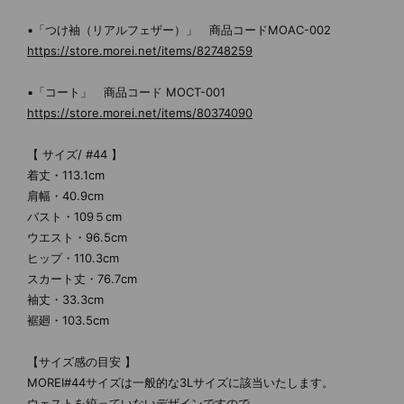
▪「つけ袖（リアルフェザー）」 商品コードMOAC-002
https://store.morei.net/items/82748259
▪「コート」 商品コード MOCT-001
https://store.morei.net/items/80374090
【 サイズ/ #44 】
着丈・113.1cm
肩幅・40.9cm
バスト・109５cm
ウエスト・96.5cm
ヒップ・110.3cm
スカート丈・76.7cm
袖丈・33.3cm
裾廻・103.5cm
【サイズ感の目安 】
MOREI#44サイズは一般的な3Lサイズに該当いたします。
ウェストを絞っていないデザインですので、