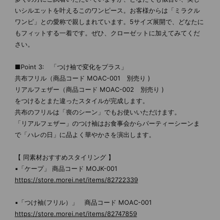
いシルエットを叶えるこのワンピース。お客様からは「ミラクル
ワンピ」との愛称で親しまれています。5サイズ展開で、どなたに
もフィットする一着です。ぜひ、クローゼットに加えてみてくだ
さい。
■Point 3: 「つけ袖で変化をプラス」
共布フリル（商品コード MOAC-001 別売り )
リアルフェザー（商品コード MOAC-002 別売り )
をつけるとまた違ったスタイルが完成します。
共布のフリルは「喪のシーン」でもお使いいただけます。
「リアルフェザー」のつけ袖はお食事会からパーティーシーンま
で「ハレの日」に品よく華やかさを演出します。
【 同素材おすすめスタイリング 】
▪「ケープ」 商品コード MOJK-001
https://store.morei.net/items/82722339
▪「つけ袖(フリル）」 商品コード MOAC-001
https://store.morei.net/items/82747859