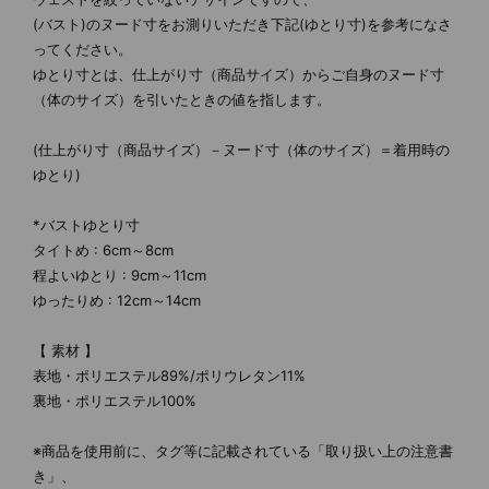
(バスト)のヌード寸をお測りいただき下記(ゆとり寸)を参考になさ
ってください。
ゆとり寸とは、仕上がり寸（商品サイズ）からご自身のヌード寸
（体のサイズ）を引いたときの値を指します。
(仕上がり寸（商品サイズ）－ヌード寸（体のサイズ）＝着用時の
ゆとり)
*バストゆとり寸
タイトめ : 6cm～8cm
程よいゆとり : 9cm～11cm
ゆったりめ : 12cm～14cm
【 素材 】
表地・ポリエステル89%/ポリウレタン11%
裏地・ポリエステル100%
※商品を使用前に、タグ等に記載されている「取り扱い上の注意書
き」、