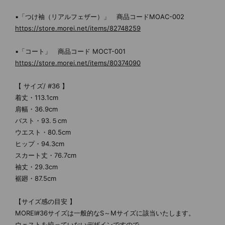
▪「つけ袖（リアルフェザー）」 商品コードMOAC-002
https://store.morei.net/items/82748259
▪「コート」 商品コード MOCT-001
https://store.morei.net/items/80374090
【 サイズ/ #36 】
着丈・113.1cm
肩幅・36.9cm
バスト・93.５cm
ウエスト・80.5cm
ヒップ・94.3cm
スカート丈・76.7cm
袖丈・29.3cm
裾廻・87.5cm
【サイズ感の目安 】
MOREI#36サイズは一般的なS～Mサイズに該当いたします。
ウェストを絞っていないデザインですので、