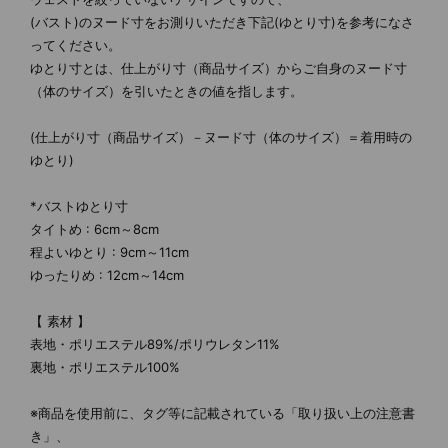
(バスト)のヌード寸をお測りいただき下記(ゆとり寸)を参考になさ
ってください。
ゆとり寸とは、仕上がり寸（商品サイズ）からご自身のヌード寸
（体のサイズ）を引いたときの値を指します。
(仕上がり寸（商品サイズ）－ヌード寸（体のサイズ）＝着用時の
ゆとり)
*バストゆとり寸
タイトめ : 6cm～8cm
程よいゆとり : 9cm～11cm
ゆったりめ : 12cm～14cm
【 素材 】
表地・ポリエステル89%/ポリウレタン11%
裏地・ポリエステル100%
※商品を使用前に、タグ等に記載されている「取り扱い上の注意書
き」、