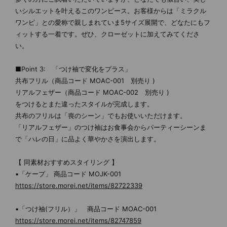
いシルエットを叶えるこのワンピース。お客様からは「ミラクル
ワンピ」との愛称で親しまれていま5サイズ展開で、どなたにもフ
ィットする一着です。ぜひ、クローゼットに加えてみてくださ
い。
■Point 3: 「つけ袖で変化をプラス」
共布フリル（商品コード MOAC-001 別売り )
リアルフェザー（商品コード MOAC-002 別売り )
をつけるとまた違ったスタイルが完成します。
共布のフリルは「喪のシーン」でもお使いいただけます。
「リアルフェザー」のつけ袖はお食事会からパーティーシーンま
で「ハレの日」に品よく華やかさを演出します。
【 同素材おすすめスタイリング 】
▪「ケープ」 商品コード MOJK-001
https://store.morei.net/items/82722339
▪「つけ袖(フリル）」 商品コード MOAC-001
https://store.morei.net/items/82747859