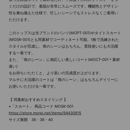
くだけの設計で、着脱が非常にスムーズです。機能性とデザイン
性を兼ね備えた仕様で、忙しいシーンでもストレスなくご着用い
ただけます。
このトップスは当ブランドのパンツ(MOPT-001)やタイトスカート
(MOSK-001)とも同素材でコーディネート可能。1枚で洗練された
スタイルが完成し、喪のシーンはもちろん、普段使いにも大活躍
する一着です。
また、「喪のシーン」に相応しい美しいコート(MOCT-001＊素材
違い)
をお持ちいただくと、より装いの完成度が上がります。
マルチに大活躍のコートは「喪のシーン」はもちろんデイリーに
お使いいただける一着です。
【 同素材おすすめスタイリング 】
▪「スカート」 商品コード MOSK-001
https://store.morei.net/items/94430915
サイズ展開 36・38・40