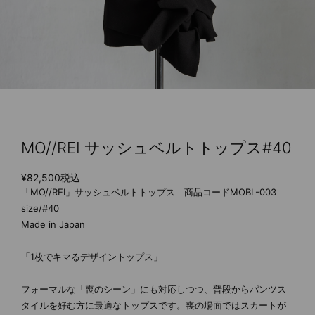
MO//REI サッシュベルトトップス#40
¥82,500
税込
「MO//REI」サッシュベルトトップス 商品コードMOBL-003
size/#40
Made in Japan
「1枚でキマるデザイントップス」
フォーマルな「喪のシーン」にも対応しつつ、普段からパンツス
タイルを好む方に最適なトップスです。喪の場面ではスカートが