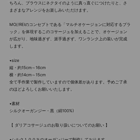
ちろん、ブラウスにネクタイのように真っ直ぐにつけたりと、さ
まざまなアレンジをお楽しみいただけます。
MO//REIのコンセプトである「マルチオケージョンに対応するブラ
ック」を体現するこのコサージュを加えることで、オケージョン
が広がり、地味過ぎず、派手過ぎず、ワンランク上の装いが完成
します。
▪size
縦・約15cm～16cm
横・約14cm～15cm
全て手作業で製作していますので個体差があります。予めご了承
のほどよろしくお願いいたします。
▪素材
シルクオーガンジー・黒（絹100%)
【 ダリアコサージュのお取り扱いについてのお願い 】
▪シルク１００％のオーガンジーで制作しております。