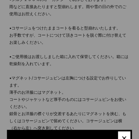
雨などに直接あたりますと型崩れします。雨や雪の日の外でのご
使用はお控えください。
▪コサージュをつけたままコートを着ると型崩れいたします。
お手数ですが、コートにつけて頂きコートを脱ぐ際に付け替えて
お楽しみください。
▪ご使用後はお渡ししました箱に入れて保管してください。箱には
乾燥剤を入れています。
▪マグネット/コサージュピンは左胸につける設定でお作りしてい
ます。
薄手のお洋服にはマグネット。
コートやジャケットなど厚手のものにはコサージュピンをお使い
ください。
鎖骨とお洋服の襟ぐりが交差するあたりにマグネットを挟む、も
しくはコサージュピンで留めてください。コサージュピンは横
（右から左）へ突き刺してください
×