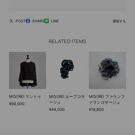
POST
SHARE
LINE
通報する
RELATED ITEMS
MO//REI マントゥ
MO//REI ループコサ
MO//REI ファランフ
ージュ
ァランコサージュ
¥99,000
¥44,000
¥19,800