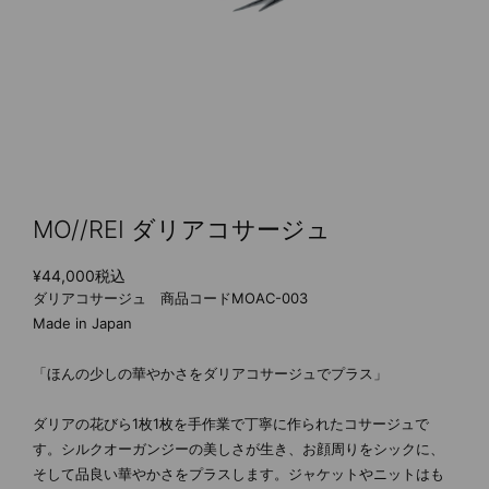
MO//REI ダリアコサージュ
¥44,000
税込
ダリアコサージュ 商品コードMOAC-003
Made in Japan
「ほんの少しの華やかさをダリアコサージュでプラス」
ダリアの花びら1枚1枚を手作業で丁寧に作られたコサージュで
す。シルクオーガンジーの美しさが生き、お顔周りをシックに、
そして品良い華やかさをプラスします。ジャケットやニットはも