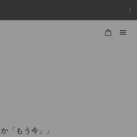
まにか「もう今」」