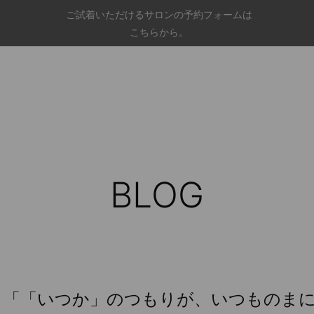
ご試着いただけるサロンの予約フォームは
こちらから。
BLOG
E 001 「「いつか」のつもりが、いつもの