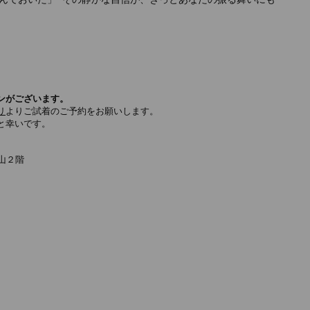
ンがございます。
リ
よりご試着のご予約をお願いします。
と幸いです。
山２階