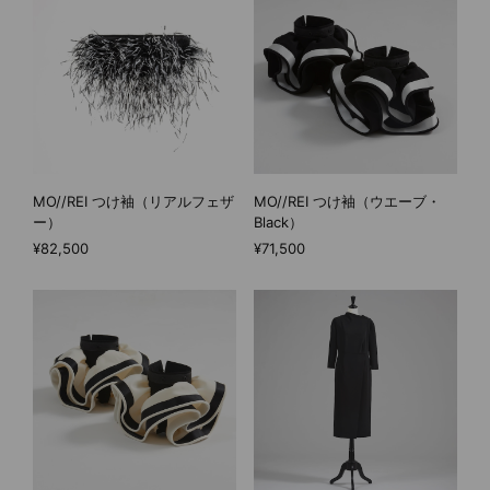
MO//REI つけ袖（リアルフェザ
MO//REI つけ袖（ウエーブ・
ー）
Black）
¥82,500
¥71,500