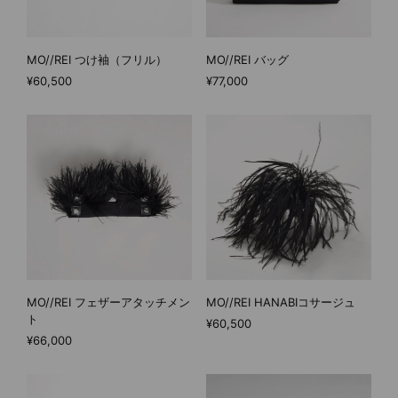
MO//REI つけ袖（フリル）
MO//REI バッグ
¥60,500
¥77,000
MO//REI フェザーアタッチメン
MO//REI HANABIコサージュ
ト
¥60,500
¥66,000