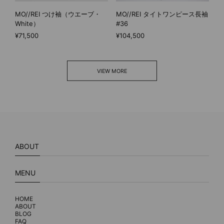
MO//REI つけ袖（ウエーブ・
MO//REI タイトワンピース長袖
White）
#36
¥71,500
¥104,500
VIEW MORE
ABOUT
MENU
HOME
ABOUT
BLOG
FAQ